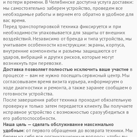
и потери времени. В Челябинске доступна услуга доставки:
мы самостоятельно заберем устройство, проведем все
необходимые работы и вернем его обратно в удобное для
вас время.
Перед транспортировкой техника фиксируется и при
необходимости упаковывается для защиты от внешних
воздействий. Независимо от бренда и типа устройства, мы
учитываем особенности конструкции: экраны, корпуса,
внутренние компоненты и разъемы защищаются от
ударов, вибраций и других рисков, которые могут
возникнуть при перевозке.
Доставка позволяет полностью исключить ваше участие
в
процессе — вам не нужно посещать сервисный центр. Мы
согласовываем время визита курьера, информируем о
ходе диагностики и ремонта, а также заранее сообщаем о
готовности устройства.
После завершения работ техника проходит обязательную
проверку и только затем передается клиенту. Вы получаете
исправное устройство с возможностью сразу убедиться в
его работоспособности.
Наша цель — сделать обслуживание максимально
удобным
: от первого обращения до возврата техники. Мы
берем на себя все организационные вопросы, чтобы вы