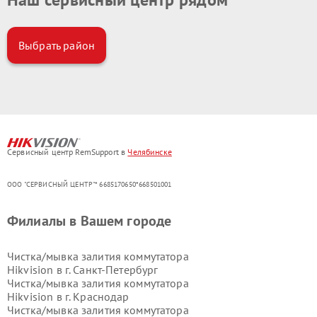
Выбрать район
Сервисный центр RemSupport в
Челябинске
ООО "СЕРВИСНЫЙ ЦЕНТР"* 6685170650*668501001
Филиалы в Вашем городе
Чистка/мывка залития коммутатора
Hikvision в г.
Санкт-Петербург
Чистка/мывка залития коммутатора
Hikvision в г.
Краснодар
Чистка/мывка залития коммутатора