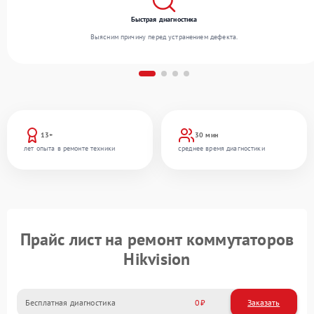
Быстрая диагностика
Выясним причину перед устранением дефекта.
13+
30 мин
лет опыта в ремонте техники
среднее время диагностики
Прайс лист на ремонт коммутаторов
Hikvision
Бесплатная диагностика
0
Заказать