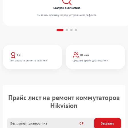
Быстрая диагностика
Выясним причину перед устранением дефекта.
13+
30 мин
лет опыта в ремонте техники
среднее время диагностики
Прайс лист на ремонт коммутаторов
Hikvision
Бесплатная диагностика
0
Заказать