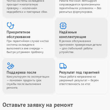
Чистка системы охлаждения
Работа Hikvision RemSupport
проходит многоэтапную
сопровождается прописанными
проверку — исключаем
гарантийными условиями — без
недоработки и повторные сбои.
размытых формулировок.
Приоритетное
Надёжные
обслуживание
комплектующие
При гарантийном случае чистка
В рамках обслуживания
системы охлаждения
применяем проверенные детали
выполняется вне очереди —
— для стабильной работы
быстро устраняем проблему.
устройства.
Поддержка после
Результат под гарантией
Консультируем по эксплуатации
Наша работа направлена на
— помогаем продлить срок
уверенный результат — берём
службы после выполнения
ответственность за итог.
ремонта.
Оставьте заявку на ремонт