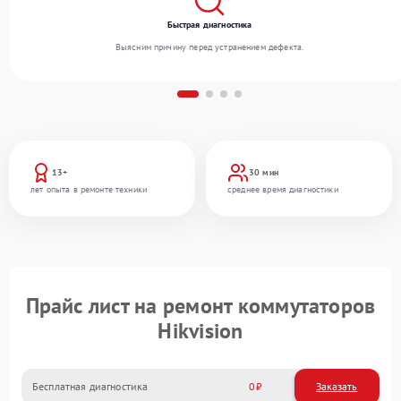
Быстрая диагностика
Выясним причину перед устранением дефекта.
13+
30 мин
лет опыта в ремонте техники
среднее время диагностики
Прайс лист на ремонт коммутаторов
Hikvision
Бесплатная диагностика
0
Заказать