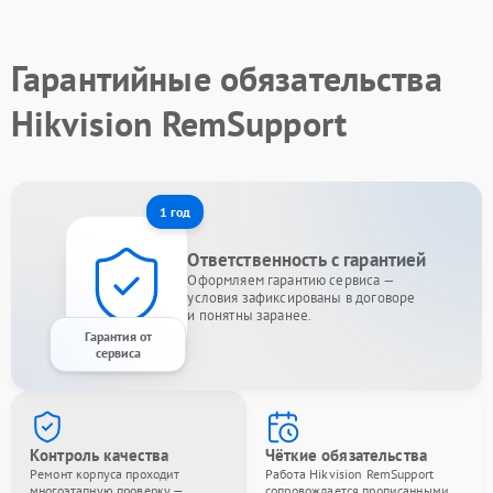
Гарантийные обязательства
Hikvision RemSupport
1 год
Ответственность с гарантией
Оформляем гарантию сервиса —
условия зафиксированы в договоре
и понятны заранее.
Гарантия от
сервиса
Контроль качества
Чёткие обязательства
Ремонт корпуса проходит
Работа Hikvision RemSupport
многоэтапную проверку —
сопровождается прописанными