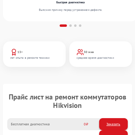
Быстрая диагностика
Выясним причину перед устранением дефекта.
13+
30 мин
лет опыта в ремонте техники
среднее время диагностики
Прайс лист на ремонт коммутаторов
Hikvision
Бесплатная диагностика
0
Заказать