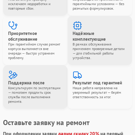
исключаем недоработки и
гарантийными условиями — без
повторные сбои.
размытых формулировок.
Приоритетное
Надёжные
обслуживание
комплектующие
При гарантийном случае ремонт
В рамках обслуживания
корпуса выполняется вне
применяем проверенные детали
очереди — быстро устраняем
— для стабильной работы
проблему.
устройства.
Поддержка после
Результат под гарантией
Консультируем по эксплуатации
Наша работа направлена на
— помогаем продлить срок
уверенный результат — берём
службы после выполнения
ответственность за итог.
ремонта.
Оставьте заявку на ремонт
При оформлении заявки
дарим скидку 20%
на первый