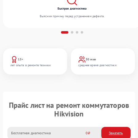
Быстрая диагностика
Выясним причину перед устранением дефекта.
13+
30 мин
лет опыта в ремонте техники
среднее время диагностики
Прайс лист на ремонт коммутаторов
Hikvision
Бесплатная диагностика
0
Заказать