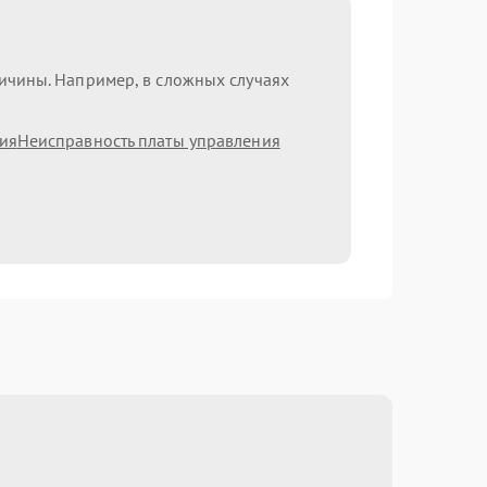
ричины. Например, в сложных случаях
ия
Неисправность платы управления