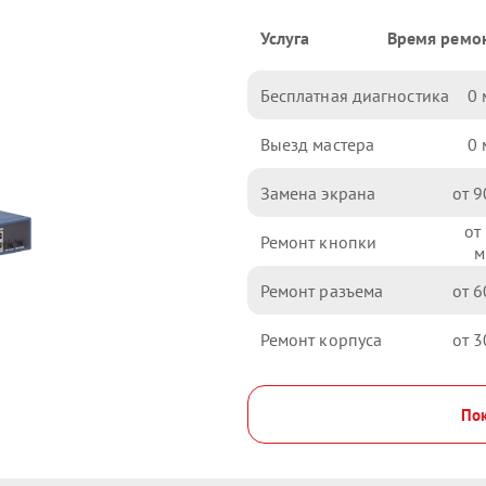
Услуга
Время ремо
Бесплатная диагностика
0
Выезд мастера
0
Замена экрана
9
Ремонт кнопки
Ремонт разъема
6
Ремонт корпуса
3
Пок