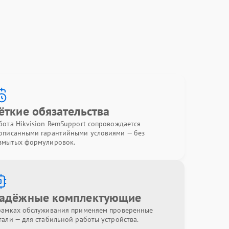
ёткие обязательства
бота Hikvision RemSupport сопровождается
описанными гарантийными условиями — без
змытых формулировок.
адёжные комплектующие
рамках обслуживания применяем проверенные
тали — для стабильной работы устройства.