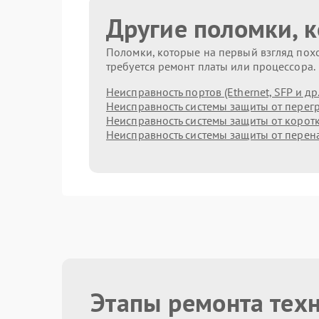
Другие поломки, 
Поломки, которые на первый взгляд похо
требуется ремонт платы или процессора.
Неисправность портов (Ethernet, SFP и др.
Неисправность системы защиты от перег
Неисправность системы защиты от корот
Неисправность системы защиты от пере
Этапы ремонта техн