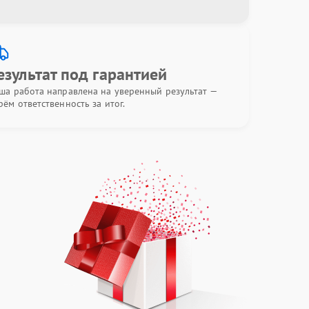
езультат под гарантией
ша работа направлена на уверенный результат —
рём ответственность за итог.