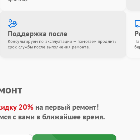
Поддержка после
Р
Консультируем по эксплуатации — помогаем продлить
На
срок службы после выполнения ремонта.
бе
емонт
кидку 20%
на первый ремонт!
мся с вами в ближайшее время.