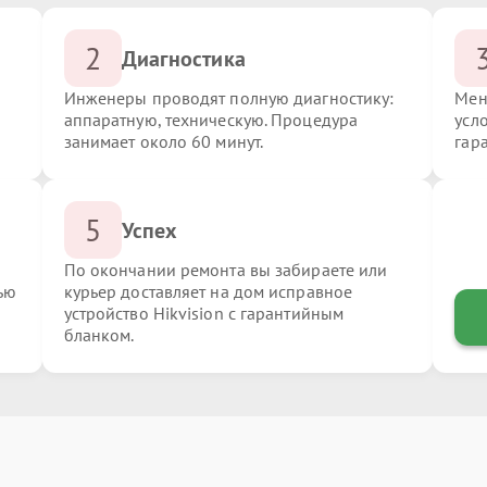
2
Диагностика
Инженеры проводят полную диагностику:
Мен
аппаратную, техническую. Процедура
усло
занимает около 60 минут.
гар
5
Успех
По окончании ремонта вы забираете или
ью
курьер доставляет на дом исправное
устройство Hikvision с гарантийным
бланком.