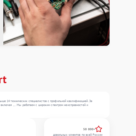
rt
выше 14 технических специалистов с профильной квалификацией. За
включая , , . Мы работаем с широким спектром неисправностей и
50 000+
довольных клиентов по всей России