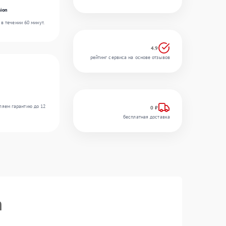
ion
в течении 60 минут.
4.9
рейтинг сервиса на основе отзывов
ляем гарантию до 12
0 ₽
бесплатная доставка
n