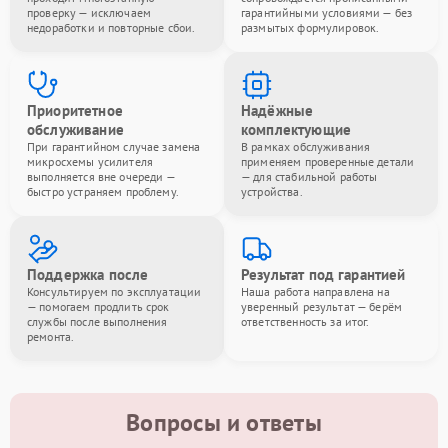
проверку — исключаем
гарантийными условиями — без
недоработки и повторные сбои.
размытых формулировок.
Приоритетное
Надёжные
обслуживание
комплектующие
При гарантийном случае замена
В рамках обслуживания
микросхемы усилителя
применяем проверенные детали
выполняется вне очереди —
— для стабильной работы
быстро устраняем проблему.
устройства.
Поддержка после
Результат под гарантией
Консультируем по эксплуатации
Наша работа направлена на
— помогаем продлить срок
уверенный результат — берём
службы после выполнения
ответственность за итог.
ремонта.
Вопросы и ответы