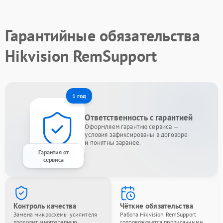
Гарантийные обязательства
Hikvision RemSupport
1 год
Ответственность с гарантией
Оформляем гарантию сервиса —
условия зафиксированы в договоре
и понятны заранее.
Гарантия от
сервиса
Контроль качества
Чёткие обязательства
Замена микросхемы усилителя
Работа Hikvision RemSupport
проходит многоэтапную
сопровождается прописанными