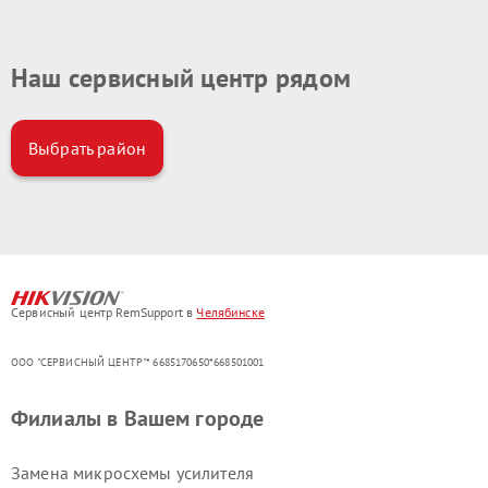
Наш сервисный центр рядом
Выбрать район
Сервисный центр RemSupport в
Челябинске
ООО "СЕРВИСНЫЙ ЦЕНТР"* 6685170650*668501001
Филиалы в Вашем городе
Замена микросхемы усилителя