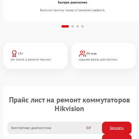
Быстрая диагностика
Выясним причину перед устранением дефекта.
13+
30 мин
лет опыта в ремонте техники
среднее время диагностики
Прайс лист на ремонт коммутаторов
Hikvision
Бесплатная диагностика
0
Заказать