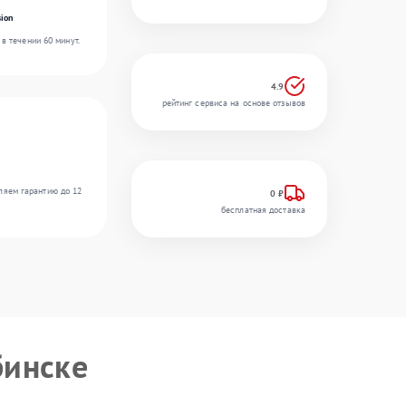
ion
в течении 60 минут.
4.9
рейтинг сервиса на основе отзывов
ляем гарантию до 12
0 ₽
бесплатная доставка
бинске