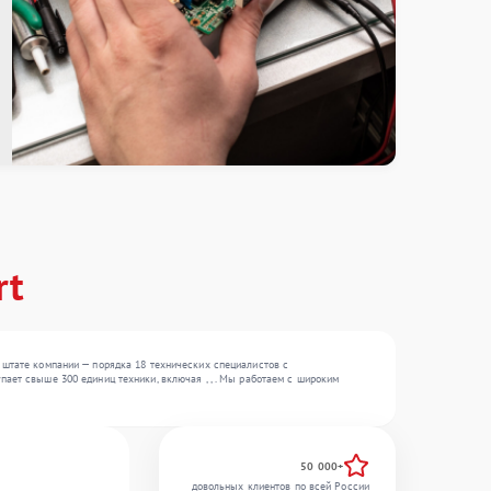
rt
 штате компании — порядка 18 технических специалистов с
ает свыше 300 единиц техники, включая , , . Мы работаем с широким
50 000+
довольных клиентов по всей России