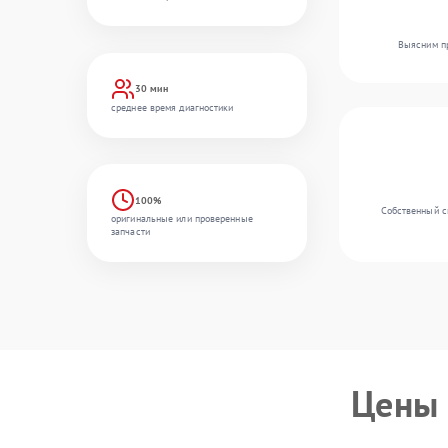
Выясним пр
30 мин
среднее время диагностики
100%
Собственный ск
оригинальные или проверенные
запчасти
Цены 