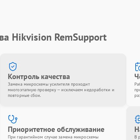
ва Hikvision RemSupport
Контроль качества
Ч
Замена микросхемы усилителя проходит
Ра
многоэтапную проверку — исключаем недоработки и
пр
повторные сбои.
ра
Приоритетное обслуживание
Н
При гарантийном случае замена микросхемы
В 