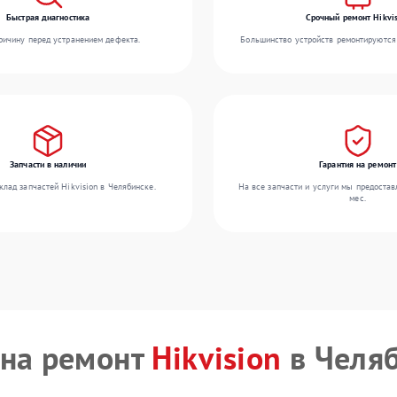
Быстрая диагностика
Срочный ремонт Hikvis
ичину перед устранением дефекта.
Большинство устройств ремонтируются 
Запчасти в наличии
Гарантия на ремонт
лад запчастей Hikvision в Челябинске.
На все запчасти и услуги мы предостав
мес.
на ремонт
Hikvision
в Челя