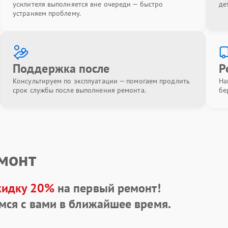
усилителя выполняется вне очереди — быстро
де
устраняем проблему.
Поддержка после
Р
Консультируем по эксплуатации — помогаем продлить
На
срок службы после выполнения ремонта.
бе
емонт
кидку 20%
на первый ремонт!
мся с вами в ближайшее время.