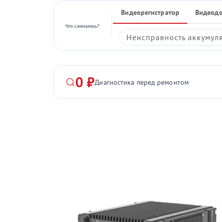
Видеорегистратор
Видеод
Что сломалось?
Неисправность аккумул
0 ₽
Диагностика перед ремонтом