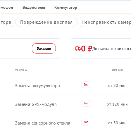
омофон
Видеостены
Коммутатор
ятора
Повреждение дисплея
Неисправность каме
0 ₽
Доставка техники в 
Заказать
УСЛУГА
ВРЕМЯ
Замена аккумулятора
80
Замена GPS-модуля
120
Замена сенсорного стекла
30