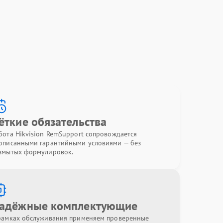
ёткие обязательства
бота Hikvision RemSupport сопровождается
описанными гарантийными условиями — без
змытых формулировок.
адёжные комплектующие
рамках обслуживания применяем проверенные