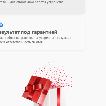
тали — для стабильной работы устройства.
езультат под гарантией
ша работа направлена на уверенный результат —
рём ответственность за итог.