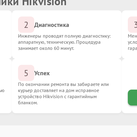
ики Hikvision
2
Диагностика
Инженеры проводят полную диагностику:
Мен
аппаратную, техническую. Процедура
усло
занимает около 60 минут.
гар
5
Успех
По окончании ремонта вы забираете или
ью
курьер доставляет на дом исправное
устройство Hikvision с гарантийным
бланком.