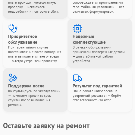
влаги проходит многоэтапную
сопровождается прописанными
проверку — исключаем
гарантийными условиями — без
недоработки и повторные сбои.
размытых формулировок.
Приоритетное
Надёжные
обслуживание
комплектующие
При гарантийном случае
В рамках обслуживания
восстановление после попадания
применяем проверенные детали
влаги выполняется вне очереди
— для стабильной работы
— быстро устраняем проблему.
устройства.
Поддержка после
Результат под гарантией
Консультируем по эксплуатации
Наша работа направлена на
— помогаем продлить срок
уверенный результат — берём
службы после выполнения
ответственность за итог.
ремонта.
Оставьте заявку на ремонт