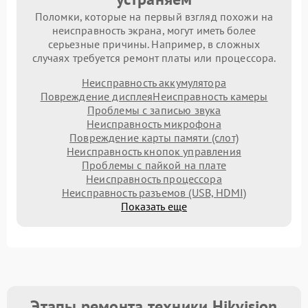
Поломки, которые на первый взгляд похожи на
неисправность экрана, могут иметь более
серьезные причины. Например, в сложных
случаях требуется ремонт платы или процессора.
Неисправность аккумулятора
Повреждение дисплея
Неисправность камеры
Проблемы с записью звука
Неисправность микрофона
Повреждение карты памяти (слот)
Неисправность кнопок управления
Проблемы с пайкой на плате
Неисправность процессора
Неисправность разъемов (USB, HDMI)
Показать еще
Этапы ремонта техники Hikvision