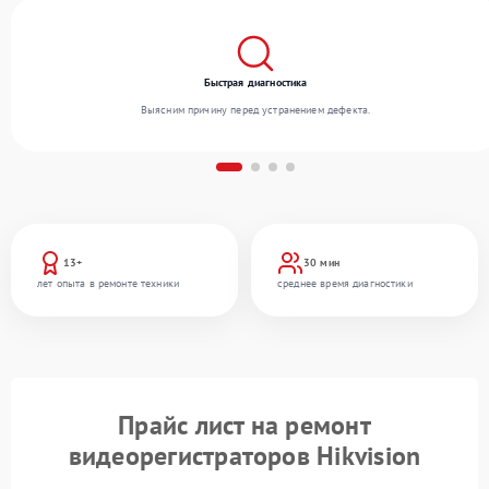
Быстрая диагностика
Выясним причину перед устранением дефекта.
13+
30 мин
лет опыта в ремонте техники
среднее время диагностики
Прайс лист на ремонт
видеорегистраторов Hikvision