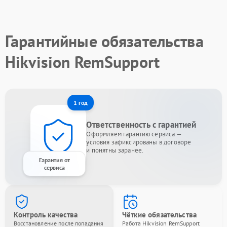
Гарантийные обязательства
Hikvision RemSupport
1 год
Ответственность с гарантией
Оформляем гарантию сервиса —
условия зафиксированы в договоре
и понятны заранее.
Гарантия от
сервиса
Контроль качества
Чёткие обязательства
Восстановление после попадания
Работа Hikvision RemSupport