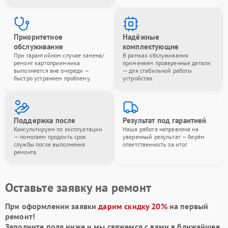
Приоритетное
Надёжные
обслуживание
комплектующие
При гарантийном случае замена/
В рамках обслуживания
ремонт картоприемника
применяем проверенные детали
выполняется вне очереди —
— для стабильной работы
быстро устраняем проблему.
устройства.
Поддержка после
Результат под гарантией
Консультируем по эксплуатации
Наша работа направлена на
— помогаем продлить срок
уверенный результат — берём
службы после выполнения
ответственность за итог.
ремонта.
Оставьте заявку на ремонт
При оформлении заявки
дарим скидку 20%
на первый
ремонт!
Заполните поля ниже и мы свяжемся с вами в ближайшее