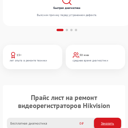
Быстрая диагностика
Выясним причину перед устранением дефекта.
13+
30 мин
лет опыта в ремонте техники
среднее время диагностики
Прайс лист на ремонт
видеорегистраторов Hikvision
Бесплатная диагностика
0
Заказать