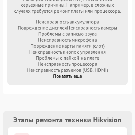
серьезные причины. Например, в сложных
случаях требуется ремонт платы или процессора.
Неисправность аккумулятора
Повреждение дисплея
Неисправность камеры
Проблемы с записью звука
Неисправность микрофона
Повреждение карты памяти (слот)
Неисправность кнопок управления
Проблемы с пайкой на плате
Неисправность процессора
Неисправность разъемов (USB, HDMI)
Показать еще
Этапы ремонта техники Hikvision