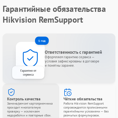
Гарантийные обязательства
Hikvision RemSupport
1 год
Ответственность с гарантией
Оформляем гарантию сервиса —
условия зафиксированы в договоре
и понятны заранее.
Гарантия от
сервиса
Контроль качества
Чёткие обязательства
Замена/ремонт картоприемника
Работа Hikvision RemSupport
проходит многоэтапную
сопровождается прописанными
проверку — исключаем
гарантийными условиями — без
недоработки и повторные сбои.
размытых формулировок.