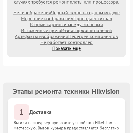
случаях требуется ремонт платы или процессора.
Нет изображения
Чёрный экран на одном модуле
Мерцание изображения
Пропадает сигнал
Разрыв картинки между экранами
Искажённые цвета
Разная яркость панелей
Артефакты изображения
Перегрев компонентов
Не работает контроллер
Показать еще
Этапы ремонта техники Hikvision
1
Доставка
Вы или наш курьер привозите устройство Hikvision в
мастерскую. Вызов курьера предоставляется бесплатно