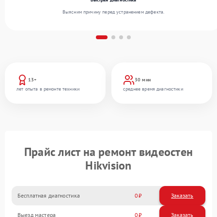
Выясним причину перед устранением дефекта.
13+
30 мин
лет опыта в ремонте техники
среднее время диагностики
Прайс лист на ремонт видеостен
Hikvision
Бесплатная диагностика
0
Заказать
Выезд мастера
0
Заказать