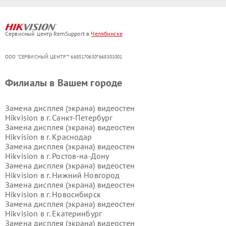
Сервисный центр RemSupport в
Челябинске
ООО "СЕРВИСНЫЙ ЦЕНТР"* 6685170650*668501001
Филиалы в Вашем городе
Замена дисплея (экрана) видеостен
Hikvision в г.
Санкт-Петербург
Замена дисплея (экрана) видеостен
Hikvision в г.
Краснодар
Замена дисплея (экрана) видеостен
Hikvision в г.
Ростов-на-Дону
Замена дисплея (экрана) видеостен
Hikvision в г.
Нижний Новгород
Замена дисплея (экрана) видеостен
Hikvision в г.
Новосибирск
Замена дисплея (экрана) видеостен
Hikvision в г.
Екатеринбург
Замена дисплея (экрана) видеостен