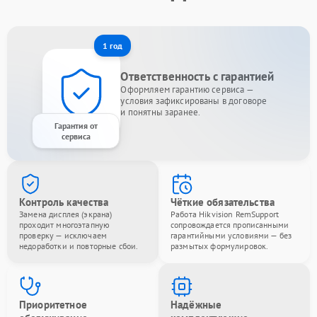
1 год
Ответственность с гарантией
Оформляем гарантию сервиса —
условия зафиксированы в договоре
и понятны заранее.
Гарантия от
сервиса
Контроль качества
Чёткие обязательства
Замена дисплея (экрана)
Работа Hikvision RemSupport
проходит многоэтапную
сопровождается прописанными
проверку — исключаем
гарантийными условиями — без
недоработки и повторные сбои.
размытых формулировок.
Приоритетное
Надёжные